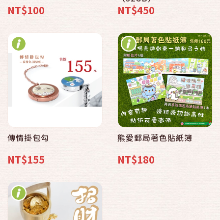
NT$100
NT$450
傳情掛包勾
熊愛郵局著色貼紙簿
NT$155
NT$180