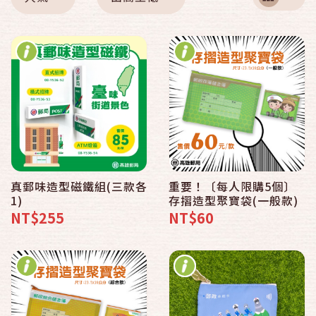
真郵味造型磁鐵組(三款各
重要！〔每人限購5個〕
1)
存摺造型聚寶袋(一般款)
NT$255
NT$60