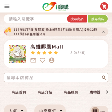
搜尋商品
搜尋商店
115年8月7日(星期五)晚上9時至8月8日(星期六)凌晨12時
111簡訊平臺維護公告
高雄郵風Mall
5.0(846)
商店首頁
商店介紹
商品總覽
購物說明
人氣
由高至低