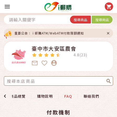
搜尋商品
搜尋商店
重要公告：ｉ郵購ATM/WebATM付款限額通知
臺中市大安區農會
4.8(23)
商品總覽
購物說明
FAQ
聯絡我們
付款機制