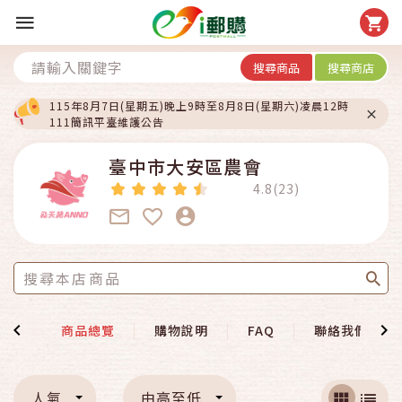
搜尋商品
搜尋商店
115年8月7日(星期五)晚上9時至8月8日(星期六)凌晨12時
111簡訊平臺維護公告
臺中市大安區農會
4.8(23)
介紹
商品總覽
購物說明
FAQ
聯絡我們
人氣
由高至低