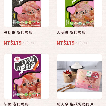
黑胡椒 安農香腸
大安葱 安農香腸
NT$179
NT$179
NT$330
NT$330
芋頭 安農香腸
飛天豬 梅花火鍋肉片