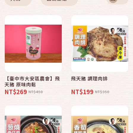
【臺中市大安區農會】飛
飛天豬 調理肉排
天豬 原味肉鬆
NT$269
NT$199
NT$450
NT$350