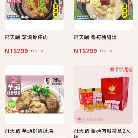
飛天豬 葱燒骨仔肉
飛天豬 香筍豬腳湯
NT$299
NT$299
NT$500
NT$500
飛天豬 芋頭排骨酥湯
飛天豬 金磚肉鬆禮盒2入
組