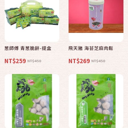
葱師傅 青葱脆餅-提盒
飛天豬 海苔芝麻肉鬆
NT$259
NT$269
NT$450
NT$450