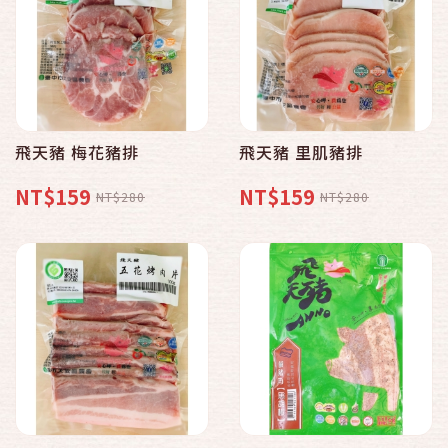
飛天豬 梅花豬排
飛天豬 里肌豬排
NT$159
NT$159
NT$280
NT$280