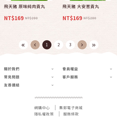
飛天豬 原味純肉貢丸
飛天豬 大安葱貢丸
NT$169
NT$169
NT$280
NT$280
1
2
3
關於我們
會員權益
常見問題
客戶服務
友善連結
網購中心
集郵電子商城
隱私權政策
服務條款