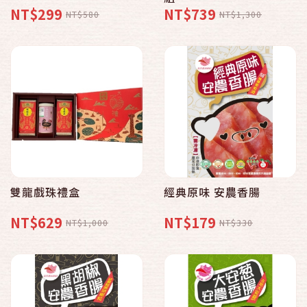
NT$299
NT$739
NT$580
NT$1,300
雙龍戲珠禮盒
經典原味 安農香腸
NT$629
NT$179
NT$1,000
NT$330