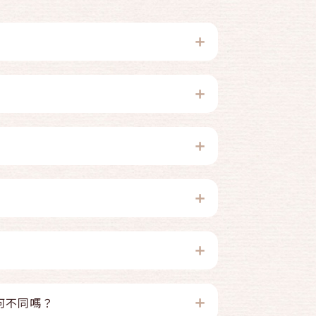
何不同嗎？