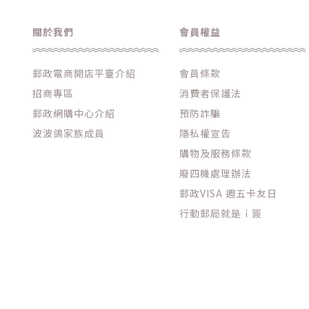
關於我們
會員權益
郵政電商開店平臺介紹
會員條款
招商專區
消費者保護法
郵政網購中心介紹
預防詐騙
波波鴿家族成員
隱私權宣告
購物及服務條款
廢四機處理辦法
郵政VISA 週五卡友日
行動郵局就是ｉ簽