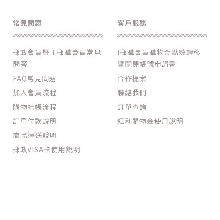
常見問題
客戶服務
郵政會員暨ｉ郵購會員常見
i郵購會員購物金點數轉移
問答
暨關閉帳號申請書
FAQ常見問題
合作提案
加入會員流程
聯絡我們
購物結帳流程
訂單查詢
訂單付款說明
紅利購物金使用說明
商品運送說明
郵政VISA卡使用說明