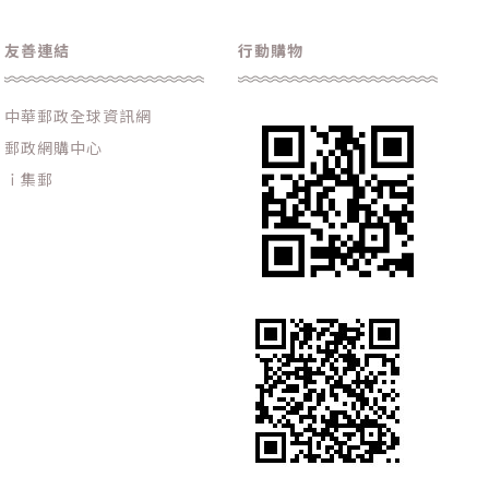
友善連結
行動購物
中華郵政全球資訊網
郵政網購中心
ｉ集郵