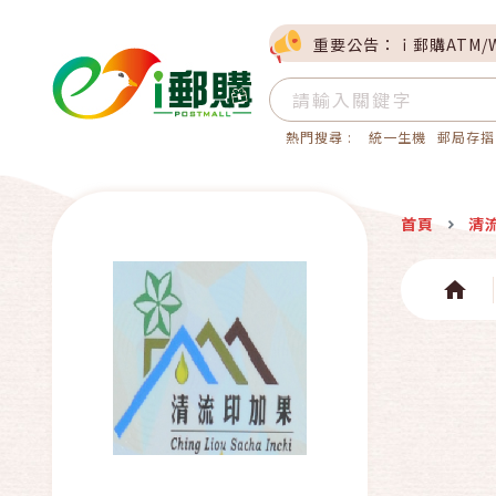
重要公告：ｉ郵購ATM/
熱門搜尋 :
統一生機
郵局存摺
首頁
清