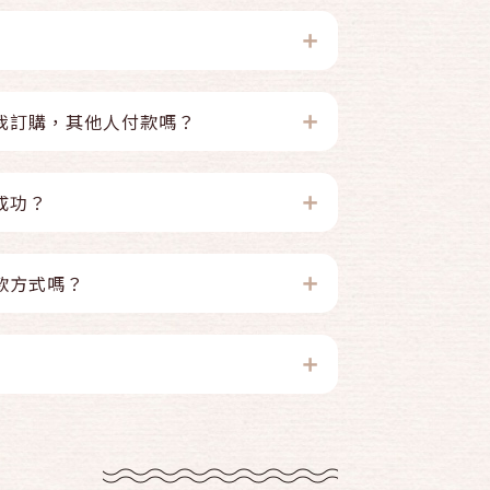
我訂購，其他人付款嗎？
成功？
款方式嗎？