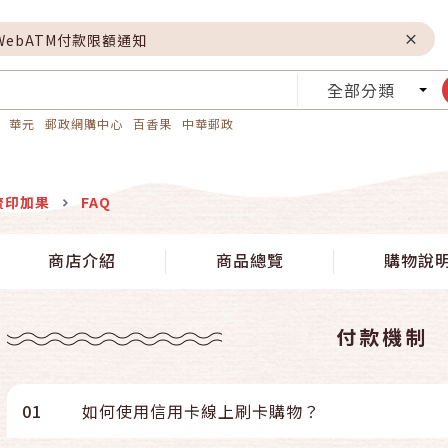
WebATM付款限額通知
全部分類
華元
郵政網購中心
百香果
中華郵政
流印加果
FAQ
商店介紹
商品總覽
購物說
付款機制
01
如何使用信用卡線上刷卡購物？