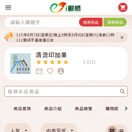
搜尋商品
搜尋商店
115年8月7日(星期五)晚上9時至8月8日(星期六)凌晨12時
111簡訊平臺維護公告
清流印加果
5.0(2)
商店首頁
商店介紹
商品總覽
購物說明
人氣
由高至低