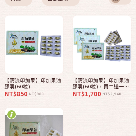
【清流印加果】印加果油
【清流印加果】印加果油
膠囊(60粒)
膠囊(60粒)，買二送一
$1700
NT$850
NT$1,700
NT$980
NT$2,940