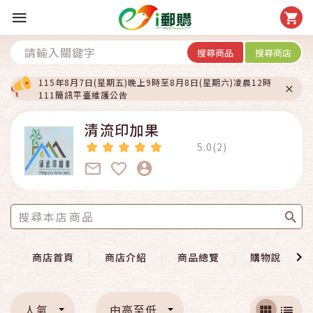
搜尋商品
搜尋商店
115年8月7日(星期五)晚上9時至8月8日(星期六)凌晨12時
111簡訊平臺維護公告
清流印加果
5.0(2)
商店首頁
商店介紹
商品總覽
購物說明
人氣
由高至低