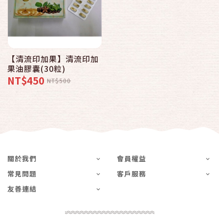
【清流印加果】清流印加
果油膠囊(30粒)
NT$450
NT$500
關於我們
會員權益
常見問題
客戶服務
友善連結