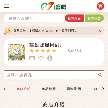
搜尋商品
搜尋商店
重要公告：ｉ郵購ATM/WebATM付款限額通知
高雄郵風Mall
5.0(853)
首頁
商店介紹
商品總覽
購物說明
FAQ
商店介紹