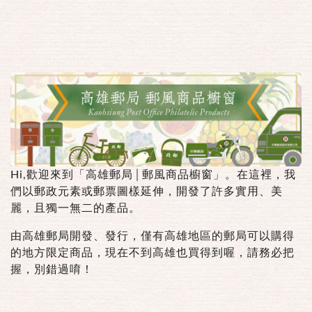
Hi,歡迎來到「高雄郵局│郵風商品櫥窗」。在
這裡
，我
們以郵政元素或郵票圖樣延伸，開發了許多實用、美
麗，且獨一無二的產品。
由高雄郵局開發、發行，僅有高雄地區的郵局可以購得
的地方限定商品，現在不到高雄也買得到喔，請務必把
握，別錯過唷！