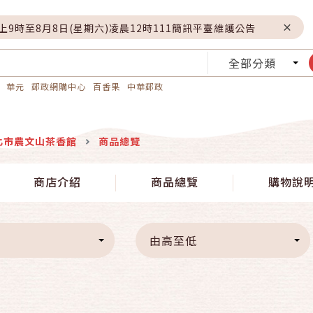
晚上9時至8月8日(星期六)凌晨12時111簡訊平臺維護公告
全部分類
華元
郵政網購中心
百香果
中華郵政
北市農文山茶香館
商品總覽
商店介紹
商品總覽
購物說
由高至低