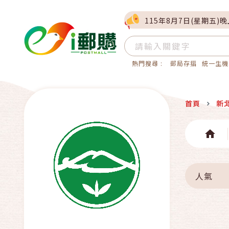
115年8月7日(星期五)
熱門搜尋 :
郵局存摺
統一生機
首頁
新
人氣