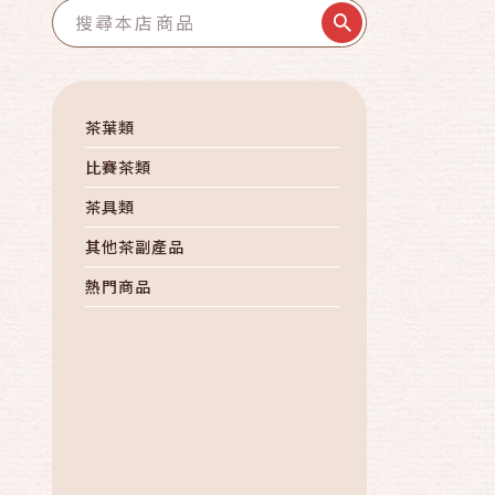
茶葉類
比賽茶類
茶具類
其他茶副產品
熱門商品