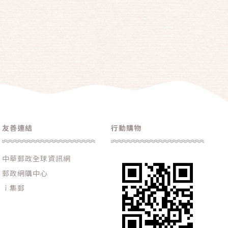
友善連結
行動購物
中華郵政全球資訊網
郵政網購中心
ｉ集郵