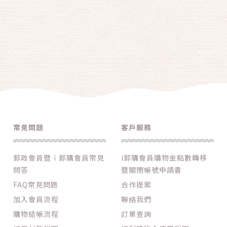
常見問題
客戶服務
郵政會員暨ｉ郵購會員常見
i郵購會員購物金點數轉移
問答
暨關閉帳號申請書
FAQ常見問題
合作提案
加入會員流程
聯絡我們
購物結帳流程
訂單查詢