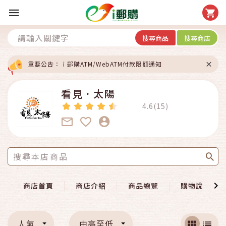
搜尋商品
搜尋商店
重要公告：ｉ郵購ATM/WebATM付款限額通知
看見．太陽
4.6(15)
商店首頁
商店介紹
商品總覽
購物說明
人氣
由高至低