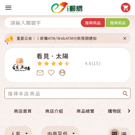
搜尋商品
搜尋商店
重要公告：ｉ郵購ATM/WebATM付款限額通知
看見．太陽
4.6(15)
商店首頁
商店介紹
商品總覽
購物說明
人氣
由高至低