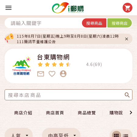
搜尋商品
搜尋商店
115年8月7日(星期五)晚上9時至8月8日(星期六)凌晨12時
111簡訊平臺維護公告
台東購物網
4.6(69)
商店介紹
商店首頁
商品總覽
購物說明
人氣
由高至低