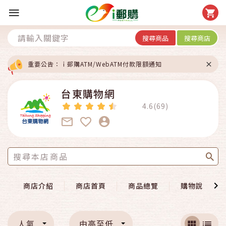
搜尋商品
搜尋商店
重要公告：ｉ郵購ATM/WebATM付款限額通知
台東購物網
4.6(69)
商店介紹
商店首頁
商品總覽
購物說明
人氣
由高至低