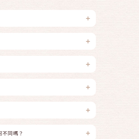
何不同嗎？