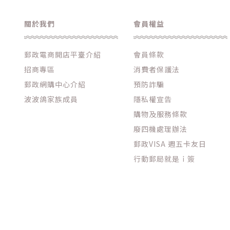
關於我們
會員權益
郵政電商開店平臺介紹
會員條款
招商專區
消費者保護法
郵政網購中心介紹
預防詐騙
波波鴿家族成員
隱私權宣告
購物及服務條款
廢四機處理辦法
郵政VISA 週五卡友日
行動郵局就是ｉ簽