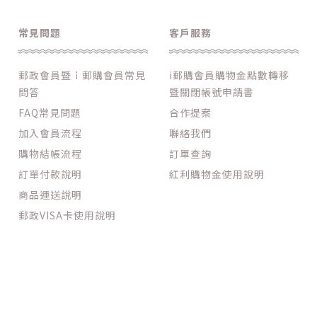
常見問題
客戶服務
郵政會員暨ｉ郵購會員常見
i郵購會員購物金點數轉移
問答
暨關閉帳號申請書
FAQ常見問題
合作提案
加入會員流程
聯絡我們
購物結帳流程
訂單查詢
訂單付款說明
紅利購物金使用說明
商品運送說明
郵政VISA卡使用說明