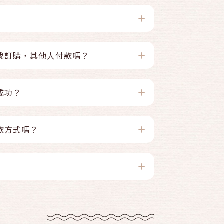
我訂購，其他人付款嗎？
成功？
款方式嗎？