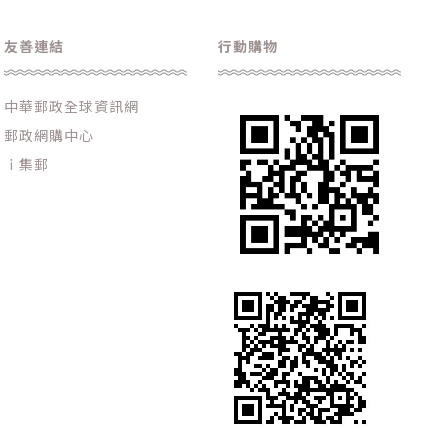
友善連結
行動購物
中華郵政全球資訊網
郵政網購中心
ｉ集郵