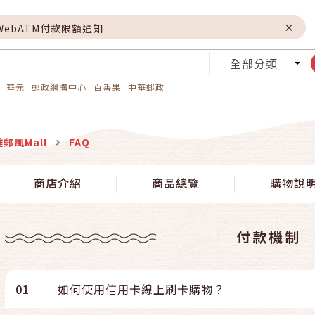
WebATM付款限額通知
全部分類
華元
郵政網購中心
百香果
中華郵政
郵風Mall
FAQ
商店介紹
商品總覽
購物說
付款機制
01
如何使用信用卡線上刷卡購物？