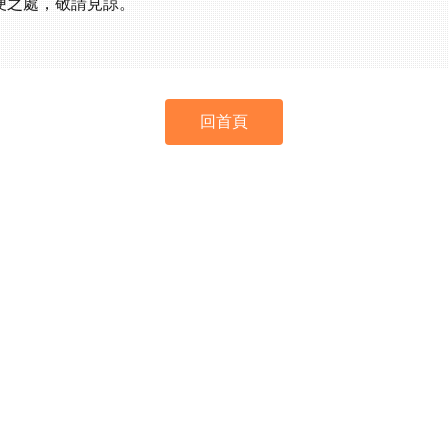
便之處，敬請見諒。
回首頁