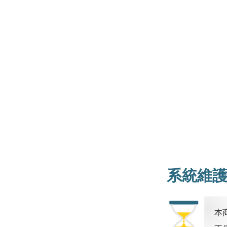
系統維
本