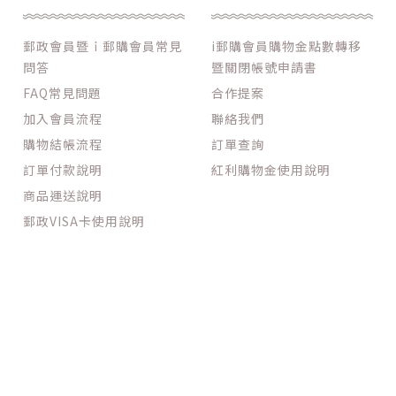
郵政會員暨ｉ郵購會員常見
i郵購會員購物金點數轉移
問答
暨關閉帳號申請書
FAQ常見問題
合作提案
加入會員流程
聯絡我們
購物結帳流程
訂單查詢
訂單付款說明
紅利購物金使用說明
商品運送說明
郵政VISA卡使用說明