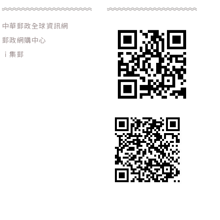
中華郵政全球資訊網
郵政網購中心
ｉ集郵