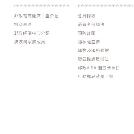
郵政電商開店平臺介紹
會員條款
招商專區
消費者保護法
郵政網購中心介紹
預防詐騙
波波鴿家族成員
隱私權宣告
購物及服務條款
廢四機處理辦法
郵政VISA 週五卡友日
行動郵局就是ｉ簽