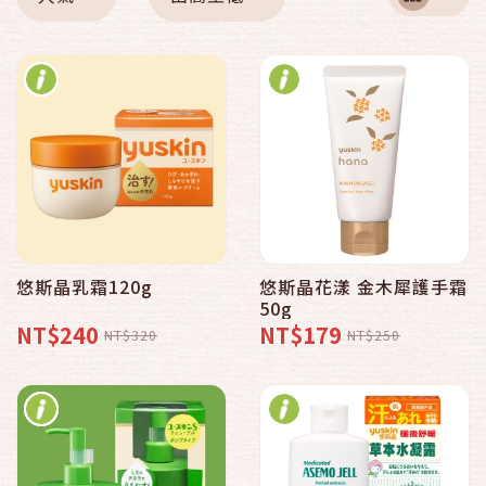
悠斯晶乳霜120g
悠斯晶花漾 金木犀護手霜
50g
NT$240
NT$179
NT$320
NT$250