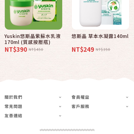
Yuskin悠斯晶紫蘇水乳液
悠斯晶 草本水凝露140ml
170ml (質感按壓瓶)
NT$390
NT$249
NT$450
NT$350
關於我們
會員權益
常見問題
客戶服務
友善連結