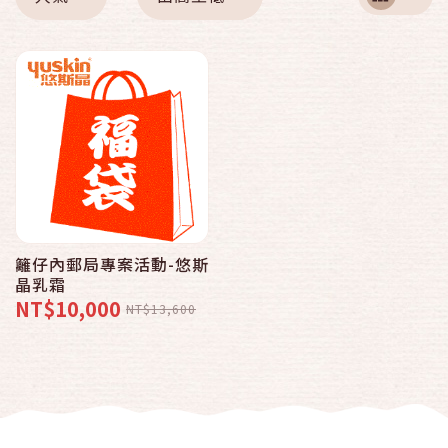
籬仔內郵局專案活動-悠斯
晶乳霜
NT$10,000
NT$13,600