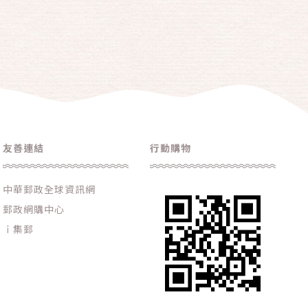
友善連結
行動購物
中華郵政全球資訊網
郵政網購中心
ｉ集郵