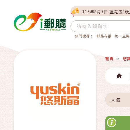
115年8月7日(星期五)
熱門搜尋 :
郵局存摺
統一生機
首頁
悠
人氣