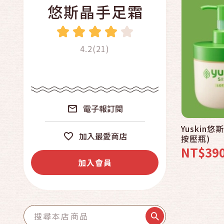
悠斯晶手足霜
4.2(21)
電子報訂閱
Yuskin
加入最愛商店
按壓瓶)
NT$39
加入會員