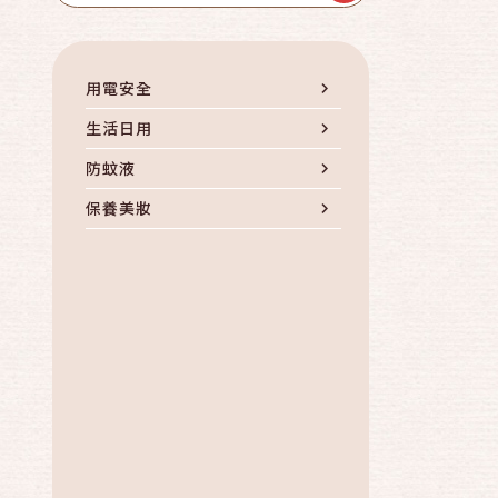
用電安全
生活日用
防蚊液
保養美妝