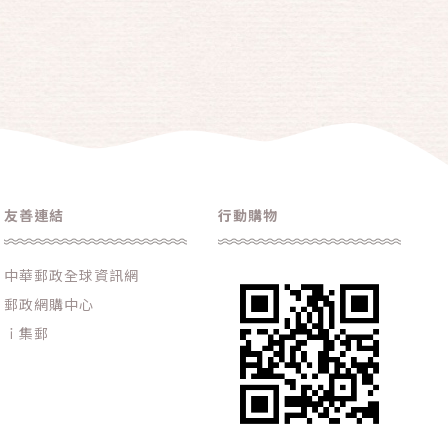
友善連結
行動購物
中華郵政全球資訊網
郵政網購中心
ｉ集郵