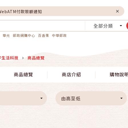
WebATM付款限額通知
全部分類
華元
郵政網購中心
百香果
中華郵政
宇生活科技
商品總覽
商品總覽
商店介紹
購物說
由高至低