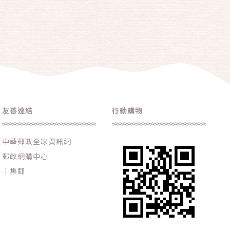
友善連結
行動購物
中華郵政全球資訊網
郵政網購中心
ｉ集郵