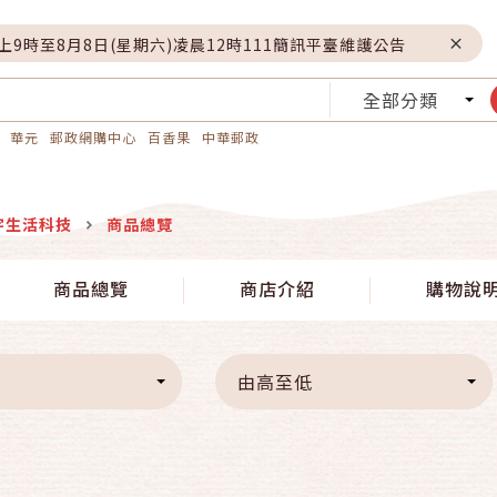
晚上9時至8月8日(星期六)凌晨12時111簡訊平臺維護公告
全部分類
華元
郵政網購中心
百香果
中華郵政
宇生活科技
商品總覽
商品總覽
商店介紹
購物說
由高至低