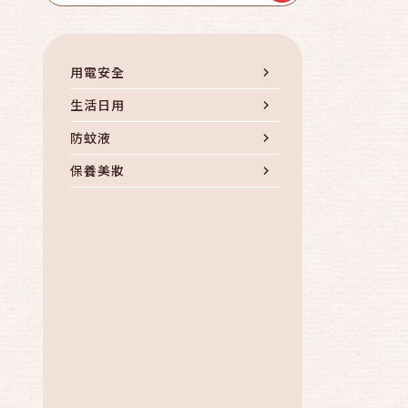
用電安全
生活日用
防蚊液
保養美妝