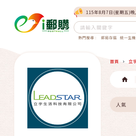
115年8月7日(星期五)
熱門搜尋 :
郵局存摺
統一生機
首頁
立
人氣