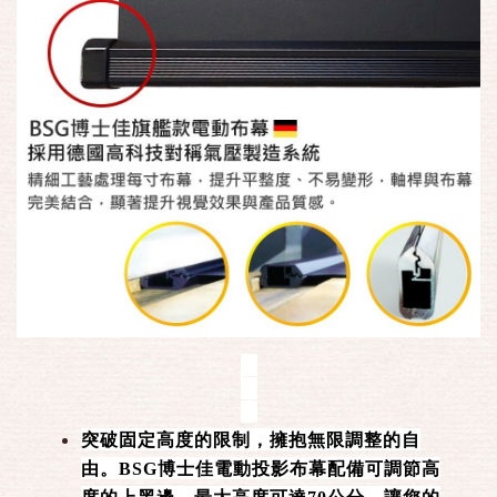
突破固定高度的限制，擁抱無限調整的自
由。BSG博士佳電動投影布幕配備可調節高