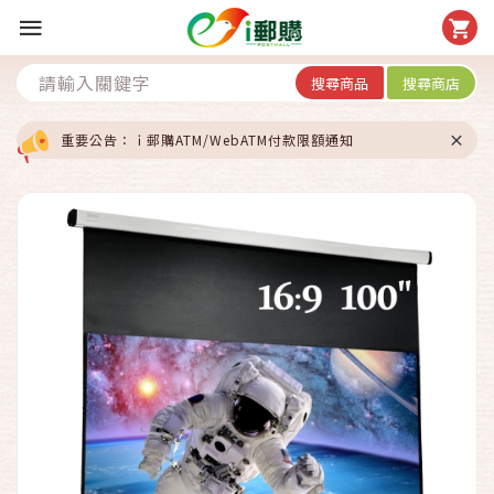
搜尋商品
搜尋商店
重要公告：ｉ郵購ATM/WebATM付款限額通知