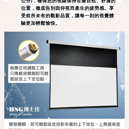
公分)，確保您的視線保持在最自然、舒適的
位置，徹底告別因仰視而產生的疲勞感。享
受前所未有的觀影品質，讓每一刻的視覺體
驗更加輕鬆愉悅。