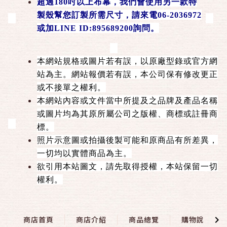
超過180吋以上布幕，我們會使用另一款特
製殼幫您訂製所需尺寸，請來電06-2036972
或加LINE ID:895689200詢問。
本網站規格或圖片若有誤，以原廠型錄或官方網
站為主。網站報價若有誤，本公司保有修改更正
或不接單之權利。
本網站內容或文件當中所提及之品牌及產品名稱
或圖片均為其原所屬公司之版權、商標或註冊商
標。
照片示意圖或拍攝後製可能和原商品有所差異，
一切均以實體商品為主。
欲引用本站圖文，請先取得授權，本站保留一切
權利。
商店首頁
商店介紹
商品總覽
購物說明