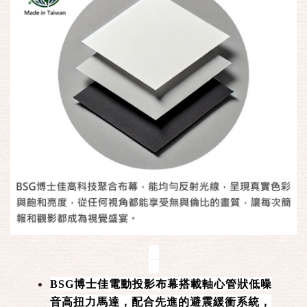
BSG博士佳電動投影布幕搭載軸心管狀低噪
音高扭力馬達，配合先進的避震緩衝系統，