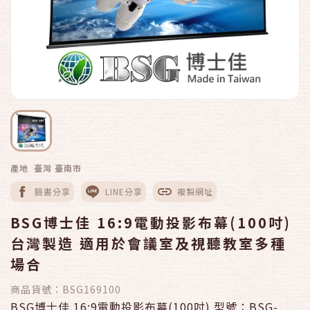
產地 臺灣 臺南市
臉書分享
LINE分享
複製網址
BSG博士佳 16:9電動投影布幕(100吋)
台灣製造 適用於會議室及視聽教室多種
場合
商品貨號：
BSG169100
BSG博士佳 16:9電動投影布幕(100吋) 型號：BSG-