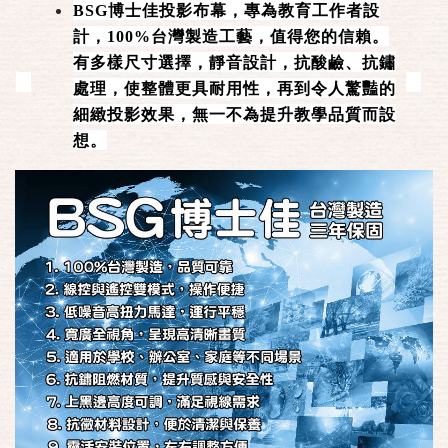
BSG博士佳投影布幕，專為教育工作者設
計，100%台灣製造工藝，值得您的信賴。
有多樣尺寸選擇，靜音設計，抗酸鹼、抗鏽
處理，使整體更具耐用性，再到令人驚豔的
細緻投影效果，無一不為提升教學品質而設
想。