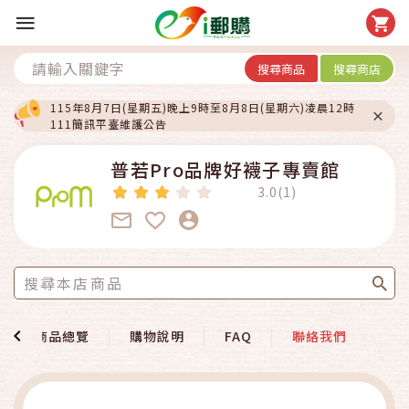
搜尋商品
搜尋商店
115年8月7日(星期五)晚上9時至8月8日(星期六)凌晨12時
111簡訊平臺維護公告
普若Pro品牌好襪子專賣館
3.0(1)
商品總覽
購物說明
FAQ
聯絡我們