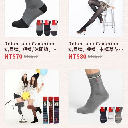
Roberta di Camerino
Roberta di Camerino
諾貝達, 短襪/休閒襪, 寬
諾貝達, 褲襪, 幸運草花紋
口竹炭抗菌除臭 款
款
NT$70
NT$80
NT$100
NT$100