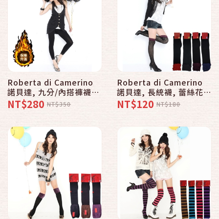
Roberta di Camerino
Roberta di Camerino
諾貝達, 九分/內搭褲襪,
諾貝達, 長統襪, 蕾絲花邊
時尚棉絨保暖蕾絲 款
膝上 款
NT$280
NT$120
NT$350
NT$180