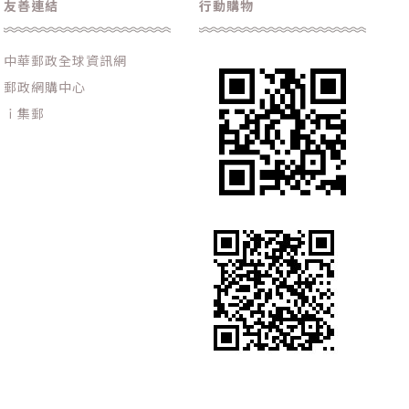
友善連結
行動購物
中華郵政全球資訊網
郵政網購中心
ｉ集郵