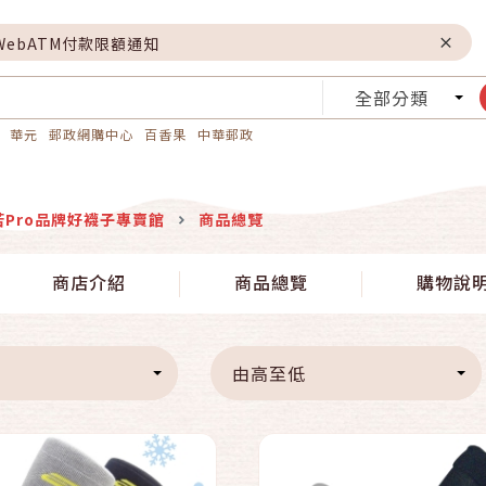
WebATM付款限額通知
全部分類
華元
郵政網購中心
百香果
中華郵政
若Pro品牌好襪子專賣館
商品總覽
快速結帳
快速結帳
商店介紹
商品總覽
購物說
加入購物車
加入購物車
由高至低