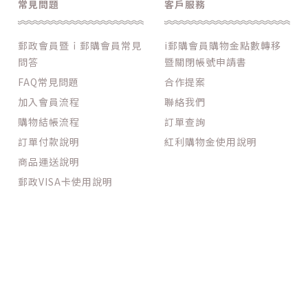
常見問題
客戶服務
郵政會員暨ｉ郵購會員常見
i郵購會員購物金點數轉移
問答
暨關閉帳號申請書
FAQ常見問題
合作提案
加入會員流程
聯絡我們
購物結帳流程
訂單查詢
訂單付款說明
紅利購物金使用說明
商品運送說明
郵政VISA卡使用說明