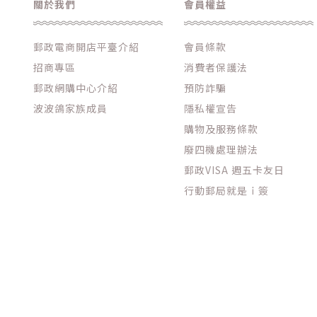
關於我們
會員權益
郵政電商開店平臺介紹
會員條款
招商專區
消費者保護法
郵政網購中心介紹
預防詐騙
波波鴿家族成員
隱私權宣告
購物及服務條款
廢四機處理辦法
郵政VISA 週五卡友日
行動郵局就是ｉ簽