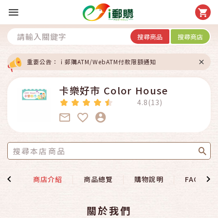
搜尋商品
搜尋商店
重要公告：ｉ郵購ATM/WebATM付款限額通知
卡樂好市 Color House
4.8(13)
首頁
商店介紹
商品總覽
購物說明
FAQ
關於我們