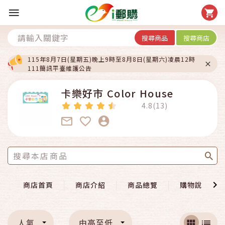
搜尋商品
搜尋商店
115年8月7日(星期五)晚上9時至8月8日(星期六)凌晨12時
111簡訊平臺維護公告
卡樂好市 Color House
4.8(13)
商店首頁
商店介紹
商品總覽
購物說明
人氣
由高至低