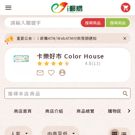
搜尋商品
搜尋商店
重要公告：ｉ郵購ATM/WebATM付款限額通知
卡樂好市 Color House
4.8(13)
商店首頁
商店介紹
商品總覽
購物說明
人氣
由高至低