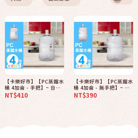
【卡樂好市】【PC蒸餾水
【卡樂好市】【PC蒸餾水
桶 4加侖 - 手把】~ 台灣
桶 4加侖 - 無手把】~ 台
製造 ~ 居家廚房 / 辦公 /
灣製造 ~ 居家廚房 / 辦公
NT$410
NT$390
露營 / 泡茶 / 飲用水 / 桶
/ 露營 / 泡茶 / 飲用水 /
裝水【SU-811W】
桶裝水【SU-810W】