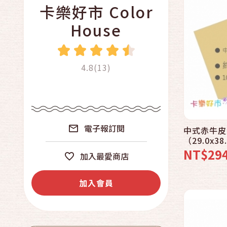
卡樂好市 Color
House
4.8(13)
電子報訂閱
中式赤牛皮
（29.0x3
NT$29
加入最愛商店
加入會員