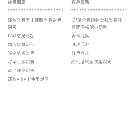
常見問題
客戶服務
郵政會員暨ｉ郵購會員常見
i郵購會員購物金點數轉移
問答
暨關閉帳號申請書
FAQ常見問題
合作提案
加入會員流程
聯絡我們
購物結帳流程
訂單查詢
訂單付款說明
紅利購物金使用說明
商品運送說明
郵政VISA卡使用說明