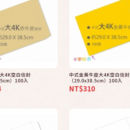
快速結帳
快速結帳
加入購物車
加入購物車
大4K空白信封
中式金黃牛皮大4K空白信封
8.5cm）100入
（29.0x38.5cm）100入
4
NT$310