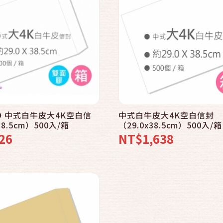
快速結帳
加入購物車
● 中式白牛皮大4K空白信
中式白牛皮大4K空白信封
38.5cm）500入/箱
（29.0x38.5cm）500入/箱
26
NT$1,638