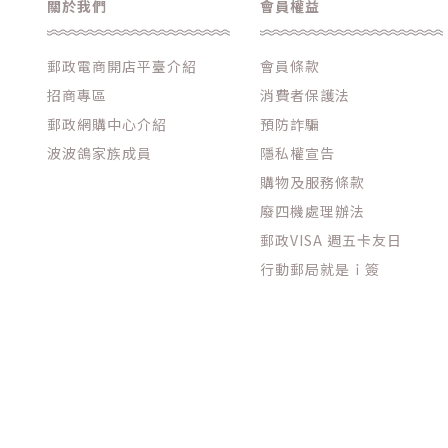
關於我們
會員權益
郵政電商開店平臺介紹
會員條款
招商專區
消費者保護法
郵政網購中心介紹
預防詐騙
波波鴿家族成員
隱私權宣告
購物及服務條款
廢四機處理辦法
郵政VISA 週五卡友日
行動郵局就是ｉ簽