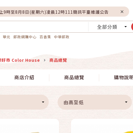
晚上9時至8月8日(星期六)凌晨12時111簡訊平臺維護公告
全部分類
華元
郵政網購中心
百香果
中華郵政
好市 Color House
商品總覽
快速結帳
快速結帳
商店介紹
商品總覽
購物說
加入購物車
加入購物車
由高至低