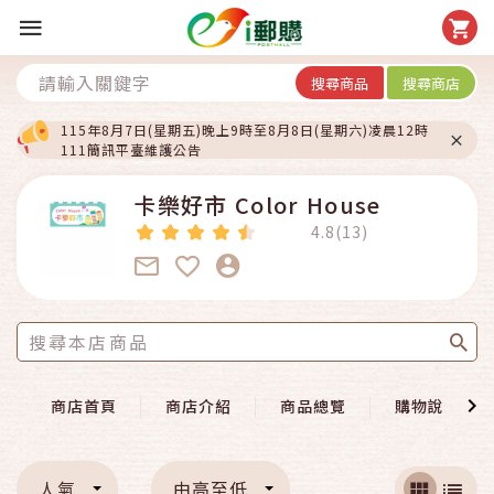
搜尋商品
搜尋商店
115年8月7日(星期五)晚上9時至8月8日(星期六)凌晨12時
111簡訊平臺維護公告
卡樂好市 Color House
4.8(13)
商店首頁
商店介紹
商品總覽
購物說明
人氣
由高至低