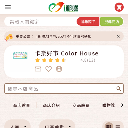
搜尋商品
搜尋商店
重要公告：ｉ郵購ATM/WebATM付款限額通知
卡樂好市 Color House
4.8(13)
商店首頁
商店介紹
商品總覽
購物說明
人氣
由高至低