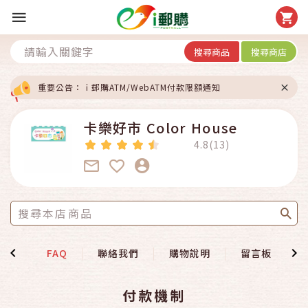
搜尋商品
搜尋商店
重要公告：ｉ郵購ATM/WebATM付款限額通知
卡樂好市 Color House
4.8(13)
說明
FAQ
聯絡我們
購物說明
留言板
付款機制