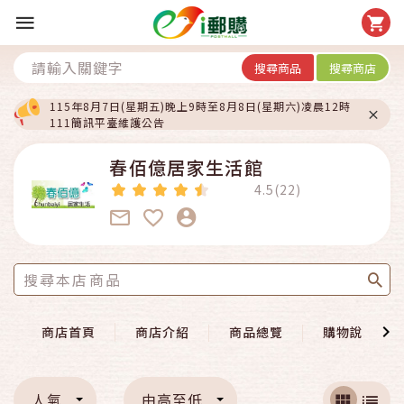
搜尋商品
搜尋商店
115年8月7日(星期五)晚上9時至8月8日(星期六)凌晨12時
111簡訊平臺維護公告
春佰億居家生活館
4.5(22)
商店首頁
商店介紹
商品總覽
購物說明
人氣
由高至低