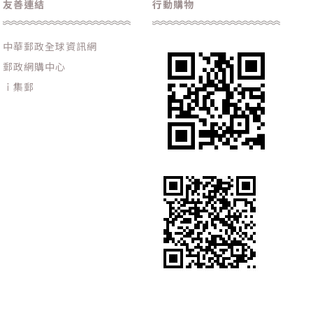
友善連結
行動購物
中華郵政全球資訊網
郵政網購中心
ｉ集郵