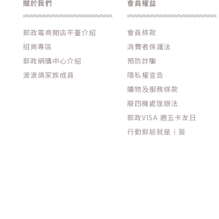
關於我們
會員權益
郵政電商開店平臺介紹
會員條款
招商專區
消費者保護法
郵政網購中心介紹
預防詐騙
波波鴿家族成員
隱私權宣告
購物及服務條款
廢四機處理辦法
郵政VISA 週五卡友日
行動郵局就是ｉ簽