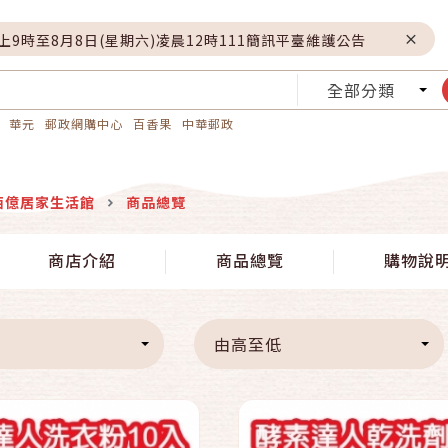
晚上9時至8月8日(星期六)凌晨12時111簡訊平臺維護公告
全部分類
華元
郵政網購中心
百香果
中華郵政
佰億居家生活館
商品總覽
快速結帳
快速結帳
商店介紹
商品總覽
購物說
加入購物車
加入購物車
由高至低