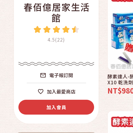
春佰億居家生活
館
4.5(22)
電子報訂閱
酵素達人-
X10 乾洗
NT$98
加入最愛商店
加入會員