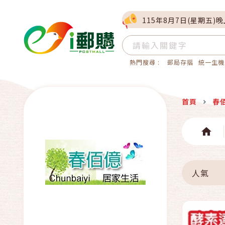
115年8月7日(星期五)
熱門搜尋 :
郵局存摺
統一生機
首頁
春
人氣