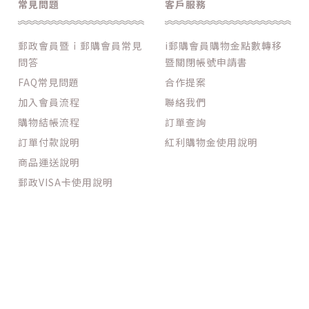
常見問題
客戶服務
郵政會員暨ｉ郵購會員常見
i郵購會員購物金點數轉移
問答
暨關閉帳號申請書
FAQ常見問題
合作提案
加入會員流程
聯絡我們
購物結帳流程
訂單查詢
訂單付款說明
紅利購物金使用說明
商品運送說明
郵政VISA卡使用說明