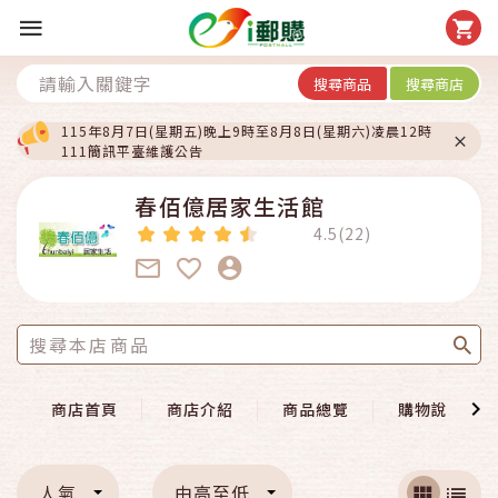
搜尋商品
搜尋商店
115年8月7日(星期五)晚上9時至8月8日(星期六)凌晨12時
111簡訊平臺維護公告
春佰億居家生活館
4.5(22)
商店首頁
商店介紹
商品總覽
購物說明
人氣
由高至低