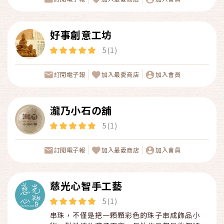
好事創意工坊
5(1)
訂閱電子報
加入最愛商店
加入會員
瀧乃小石の舖
5(1)
訂閱電子報
加入最愛商店
加入會員
慈光心智手工藝
5(1)
串珠，不僅是把一顆顆彩色的珠子串成飾品小