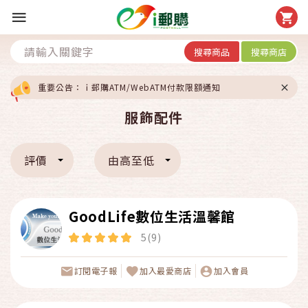
搜尋商品
搜尋商店
重要公告：ｉ郵購ATM/WebATM付款限額通知
服飾配件
評價
由高至低
GoodLife數位生活溫馨館
5(9)
訂閱電子報
加入最愛商店
加入會員