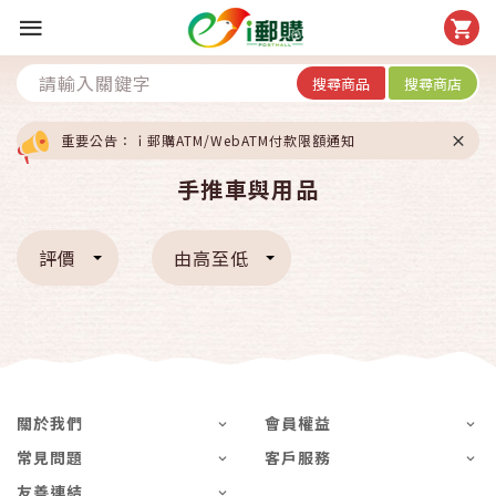
搜尋商品
搜尋商店
重要公告：ｉ郵購ATM/WebATM付款限額通知
手推車與用品
評價
由高至低
關於我們
會員權益
常見問題
客戶服務
友善連結