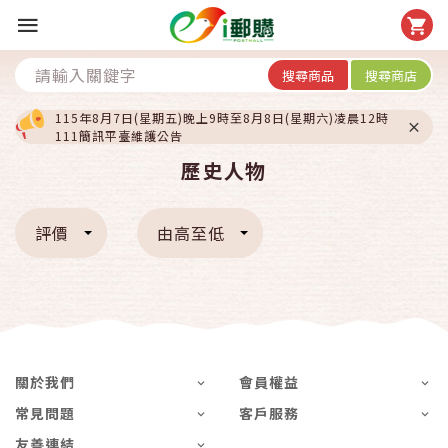
搜尋商品
搜尋商店
115年8月7日(星期五)晚上9時至8月8日(星期六)凌晨12時
111簡訊平臺維護公告
歷史人物
評價
由高至低
關於我們
會員權益
常見問題
客戶服務
友善連結