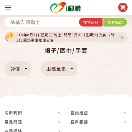
搜尋商品
搜尋商店
115年8月7日(星期五)晚上9時至8月8日(星期六)凌晨12時
111簡訊平臺維護公告
帽子/圍巾/手套
評價
由高至低
關於我們
會員權益
常見問題
客戶服務
友善連結