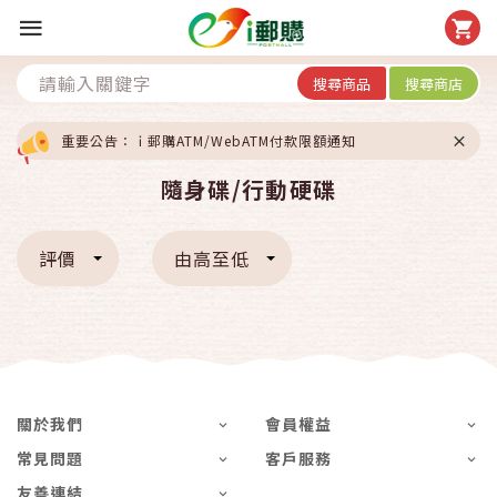
搜尋商品
搜尋商店
重要公告：ｉ郵購ATM/WebATM付款限額通知
隨身碟/行動硬碟
評價
由高至低
關於我們
會員權益
常見問題
客戶服務
友善連結