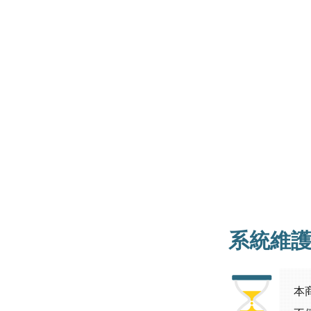
系統維
本