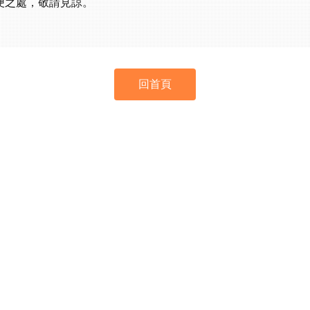
便之處，敬請見諒。
回首頁