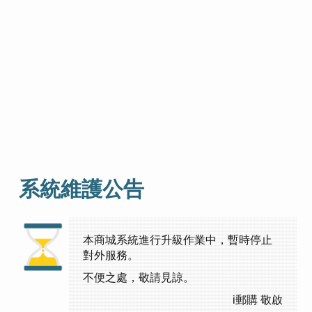
系統維護公告
本商城系統進行升級作業中，暫時停止
對外服務。
不便之處，敬請見諒。
i郵購 敬啟