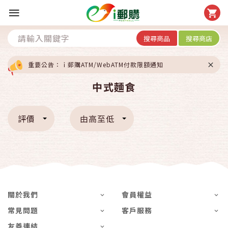
搜尋商品
搜尋商店
重要公告：ｉ郵購ATM/WebATM付款限額通知
中式麵食
評價
由高至低
關於我們
會員權益
常見問題
客戶服務
友善連結