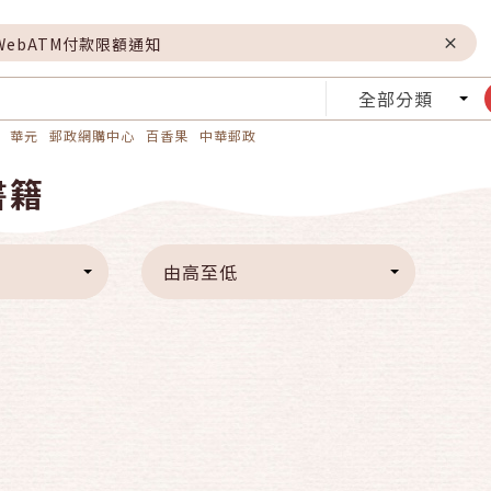
WebATM付款限額通知
全部分類
華元
郵政網購中心
百香果
中華郵政
書籍
由高至低