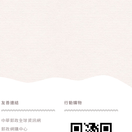
友善連結
行動購物
中華郵政全球資訊網
郵政網購中心