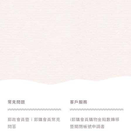
常見問題
客戶服務
郵政會員暨ｉ郵購會員常見
i郵購會員購物金點數轉移
問答
暨關閉帳號申請書