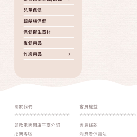
兒童保健
銀髮族保健
保健衛生器材
復健用品
竹炭用品
其他養生保健
關於我們
會員權益
郵政電商開店平臺介紹
會員條款
招商專區
消費者保護法