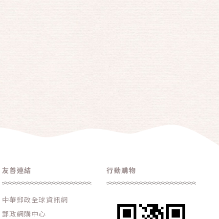
友善連結
行動購物
中華郵政全球資訊網
郵政網購中心