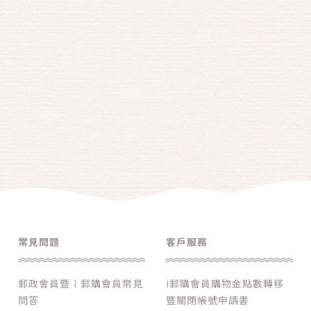
常見問題
客戶服務
郵政會員暨ｉ郵購會員常見
i郵購會員購物金點數轉移
問答
暨關閉帳號申請書