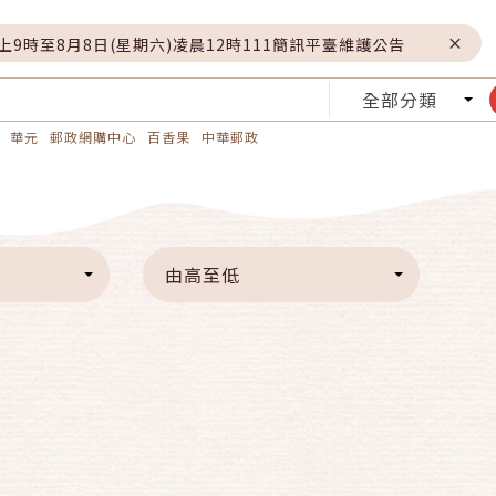
晚上9時至8月8日(星期六)凌晨12時111簡訊平臺維護公告
全部分類
華元
郵政網購中心
百香果
中華郵政
由高至低