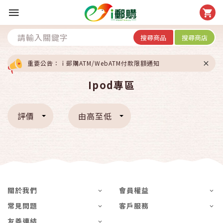
搜尋商品
搜尋商店
重要公告：ｉ郵購ATM/WebATM付款限額通知
Ipod專區
評價
由高至低
關於我們
會員權益
常見問題
客戶服務
友善連結