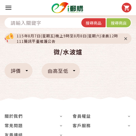
搜尋商品
搜尋商店
115年8月7日(星期五)晚上9時至8月8日(星期六)凌晨12時
111簡訊平臺維護公告
微/水波爐
評價
由高至低
關於我們
會員權益
常見問題
客戶服務
友善連結