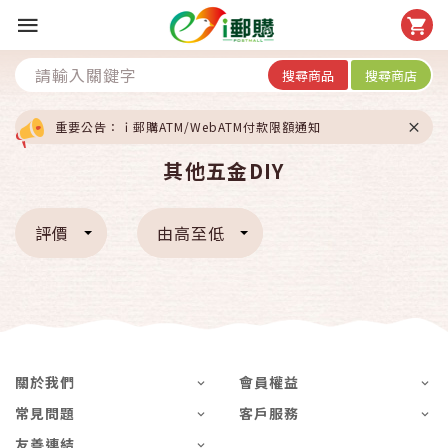
搜尋商品
搜尋商店
重要公告：ｉ郵購ATM/WebATM付款限額通知
其他五金DIY
評價
由高至低
關於我們
會員權益
常見問題
客戶服務
友善連結