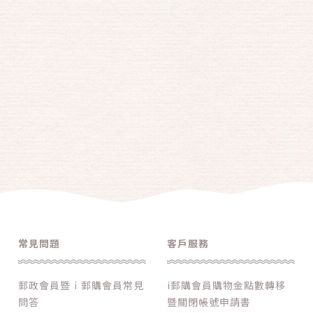
常見問題
客戶服務
郵政會員暨ｉ郵購會員常見
i郵購會員購物金點數轉移
問答
暨關閉帳號申請書