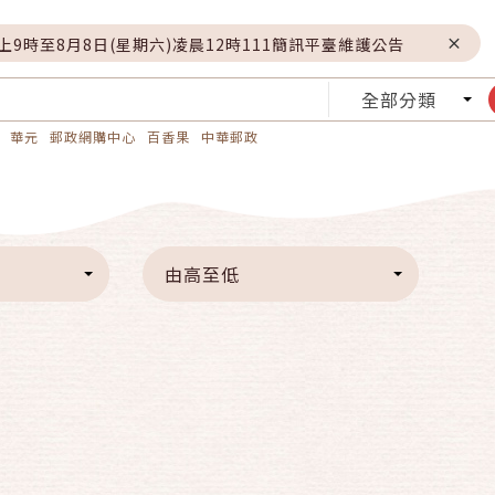
晚上9時至8月8日(星期六)凌晨12時111簡訊平臺維護公告
全部分類
華元
郵政網購中心
百香果
中華郵政
由高至低