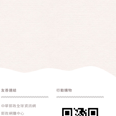
友善連結
行動購物
中華郵政全球資訊網
郵政網購中心