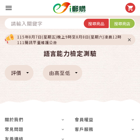
搜尋商品
搜尋商店
115年8月7日(星期五)晚上9時至8月8日(星期六)凌晨12時
111簡訊平臺維護公告
語言能力檢定測驗
評價
由高至低
關於我們
會員權益
常見問題
客戶服務
友善連結