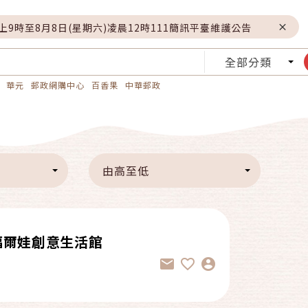
晚上9時至8月8日(星期六)凌晨12時111簡訊平臺維護公告
全部分類
華元
郵政網購中心
百香果
中華郵政
由高至低
福爾娃創意生活館