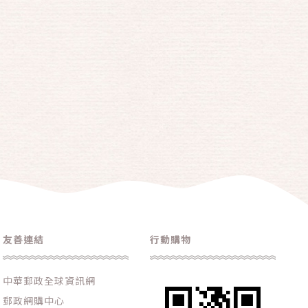
友善連結
行動購物
中華郵政全球資訊網
郵政網購中心