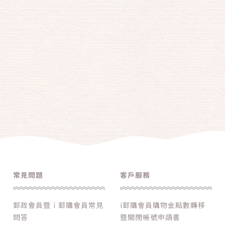
常見問題
客戶服務
郵政會員暨ｉ郵購會員常見
i郵購會員購物金點數轉移
問答
暨關閉帳號申請書